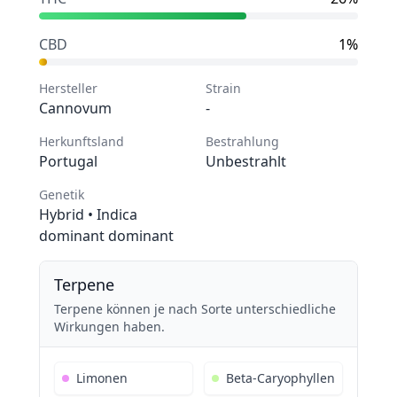
CBD
1%
Hersteller
Strain
Cannovum
-
Herkunftsland
Bestrahlung
Portugal
Unbestrahlt
Genetik
Hybrid
• Indica
dominant dominant
Terpene
Terpene können je nach Sorte unterschiedliche
Wirkungen haben.
Limonen
Beta-Caryophyllen