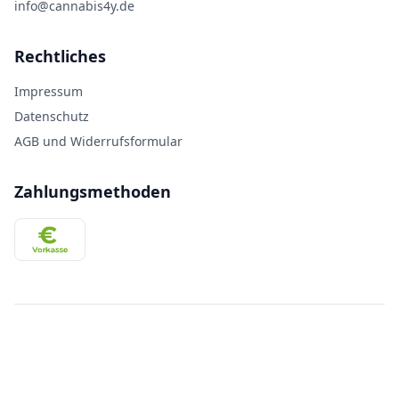
info@cannabis4y.de
Rechtliches
Impressum
Datenschutz
AGB und Widerrufsformular
Zahlungsmethoden
© 2026 savvytec GmbH & Co. KG. Alle Rechte vorbehalten.
Cannabis aus Oberhausen