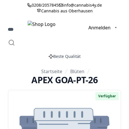
0208/2057845
info@cannabis4y.de
Cannabis aus Oberhausen
0
Anmelden
Beste Qualität
Startseite
Blüten
APEX GOA-PT-26
Verfügbar