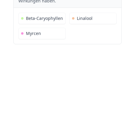
Wirkungen haben.
Beta-Caryophyllen
Linalool
Myrcen