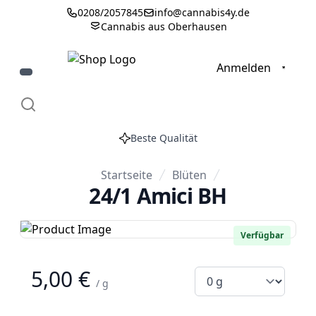
0208/2057845
info@cannabis4y.de
Cannabis aus Oberhausen
0
Anmelden
Beste Qualität
Startseite
Blüten
24/1 Amici BH
Verfügbar
5,00 €
/ g